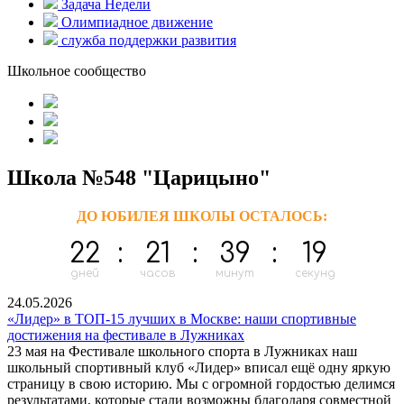
Задача Недели
Олимпиадное движение
служба поддержки развития
Школьное сообщество
Школа №548 "Царицыно"
ДО ЮБИЛЕЯ ШКОЛЫ ОСТАЛОСЬ:
22
:
21
:
39
:
18
дней
часов
минут
секунд
24.05.2026
«Лидер» в ТОП-15 лучших в Москве: наши спортивные
достижения на фестивале в Лужниках
23 мая на Фестивале школьного спорта в Лужниках наш
школьный спортивный клуб «Лидер» вписал ещё одну яркую
страницу в свою историю. Мы с огромной гордостью делимся
результатами, которые стали возможны благодаря совместной