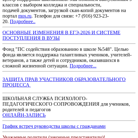
классов с выбором колледжа и специальности,
подачей документов, загрузкой скан-копий документов на
портал
mos.ru
. Телефон для связи: +7 (916) 923-23-
20.
Подробнее..
ОСНОВНЫЕ ИЗМЕНЕНИЯ В ЕГЭ-2026 И СИСТЕМЕ
ПОСТУПЛЕНИЯ В ВУЗ
Ы
Фонд "ПС содействия образованию в школе №548". Целью
фонда является поддержка талантливых учеников, учителей-
ветеранов, а также детей и сотрудников, оказавшихся в
сложной жизненной ситуации.
Подробнее...
З
АЩИТА ПРАВ УЧАСТНИКОВ ОБРАЗОВАТЕЛЬНОГО
ПРОЦЕССА
ШКОЛЬНАЯ СЛУЖБА ПСИХОЛОГО-
ПЕДАГОГИЧЕСКОГО СОПРОВОЖДЕНИЯ для учеников,
родителей и педагогов
ОНЛАЙН-ЗАПИСЬ
График встреч руководства школы с гражданами
Уважаемые родители (законные представители)!