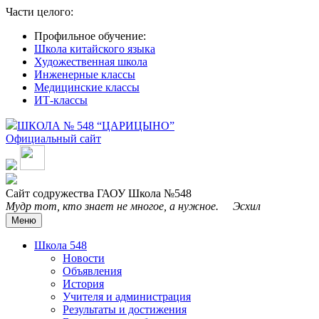
Части целого:
Профильное обучение:
Школа китайского языка
Художественная школа
Инженерные классы
Медицинские классы
ИТ-классы
ШКОЛА № 548 “ЦАРИЦЫНО”
Официальный сайт
Сайт содружества ГАОУ Школа №548
Мудр тот, кто знает не многое, а нужное. Эсхил
Меню
Школа 548
Новости
Объявления
История
Учителя и администрация
Результаты и достижения