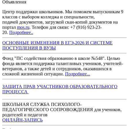
Объявления
Центр поддержки школьников. Мы поможем выпускникам 9
классов с выбором колледжа и специальности,
подачей документов, загрузкой скан-копий документов на
портал
mos.ru
. Телефон для связи: +7 (916) 923-23-
20.
Подробнее..
ОСНОВНЫЕ ИЗМЕНЕНИЯ В ЕГЭ-2026 И СИСТЕМЕ
ПОСТУПЛЕНИЯ В ВУЗ
Ы
Фонд "ПС содействия образованию в школе №548". Целью
фонда является поддержка талантливых учеников, учителей-
ветеранов, а также детей и сотрудников, оказавшихся в
сложной жизненной ситуации.
Подробнее...
З
АЩИТА ПРАВ УЧАСТНИКОВ ОБРАЗОВАТЕЛЬНОГО
ПРОЦЕССА
ШКОЛЬНАЯ СЛУЖБА ПСИХОЛОГО-
ПЕДАГОГИЧЕСКОГО СОПРОВОЖДЕНИЯ для учеников,
родителей и педагогов
ОНЛАЙН-ЗАПИСЬ