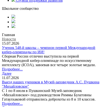
служба поддержки развития
Школьное сообщество
Главная
Новости
15.07.2026
Ученик 548-й школы – чемпион первой Международной
кибер-олимпиады по ИИ!
Сборная России отлично выступила на первой
Международной кибер-олимпиаде по искусственному
интеллекту (ICOA), завоевав все четыре золотые медали.
Подробнее...
Далее
11.07.2026
Выезд наших учеников в Музей-заповедник А.С. Пушкина
"Михайловское"
С 1 по 8 июля в Пушкинский Музей-заповедник
«Михайловское» под руководством Риммы Булатовны
Гатаулхаковой отправились доброхоты из 8 и 10 классов.
Подробнее...