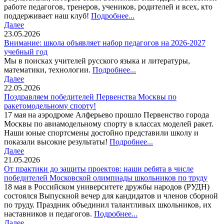
работе педагогов, тренеров, учеников, родителей и всех, кто
поддерживает наш клуб!
Подробнее...
Далее
23.05.2026
Внимание: школа объявляет набор педагогов на 2026-2027
учебный год
Мы в поисках учителей русского языка и литературы,
математики, технологии.
Подробнее...
Далее
22.05.2026
Поздравляем победителей Первенства Москвы по
ракетомодельному спорту!
17 мая на аэродроме Алферьево прошло Первенство города
Москвы по авиамодельному спорту в классах моделей ракет.
Наши юные спортсмены достойно представили школу и
показали высокие результаты!
Подробнее...
Далее
21.05.2026
От практики до защиты проектов: наши ребята в числе
победителей Московской олимпиады школьников по труду
18 мая в Российском университете дружбы народов (РУДН)
состоялся Выпускной вечер для кандидатов и членов сборной
по труду. Праздник объединил талантливых школьников, их
наставников и педагогов.
Подробнее...
Далее