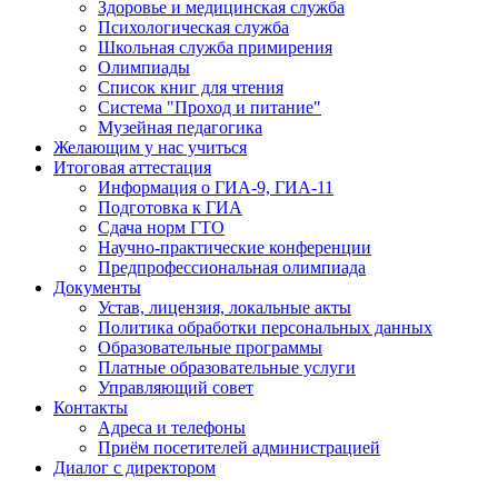
Здоровье и медицинская служба
Психологическая служба
Школьная служба примирения
Олимпиады
Список книг для чтения
Система "Проход и питание"
Музейная педагогика
Желающим у нас учиться
Итоговая аттестация
Информация о ГИА-9, ГИА-11
Подготовка к ГИА
Сдача норм ГТО
Научно-практические конференции
Предпрофессиональная олимпиада
Документы
Устав, лицензия, локальные акты
Политика обработки персональных данных
Образовательные программы
Платные образовательные услуги
Управляющий совет
Контакты
Адреса и телефоны
Приём посетителей администрацией
Диалог с директором