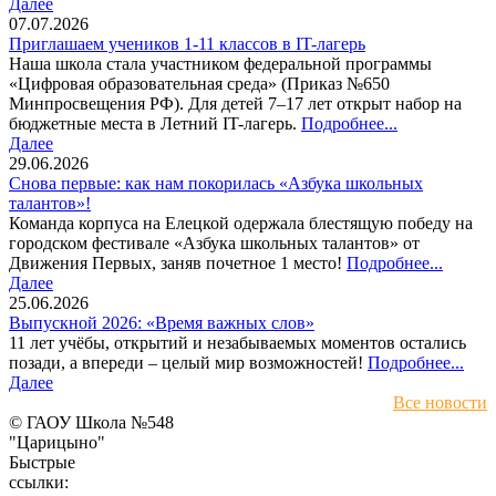
Далее
07.07.2026
Приглашаем учеников 1-11 классов в IT-лагерь
Наша школа стала участником федеральной программы
«Цифровая образовательная среда» (Приказ №650
Минпросвещения РФ). Для детей 7–17 лет открыт набор на
бюджетные места в Летний IT-лагерь.
Подробнее...
Далее
29.06.2026
Снова первые: как нам покорилась «Азбука школьных
талантов»!
Команда корпуса на Елецкой одержала блестящую победу на
городском фестивале «Азбука школьных талантов» от
Движения Первых, заняв почетное 1 место!
Подробнее...
Далее
25.06.2026
Выпускной 2026: «Время важных слов»
11 лет учёбы, открытий и незабываемых моментов остались
позади, а впереди – целый мир возможностей!
Подробнее...
Далее
Все новости
© ГАОУ Школа №548
"Царицыно"
Быстрые
ссылки: